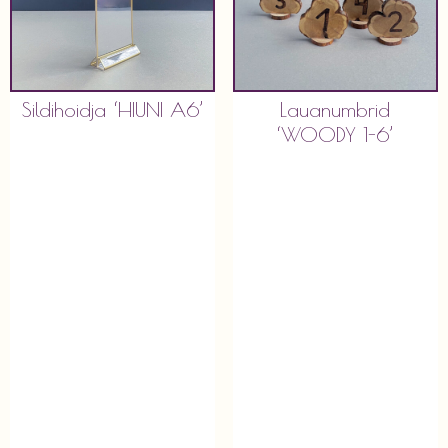
Sildihoidja ‘HIUNI A6’
Lauanumbrid
‘WOODY 1-6’