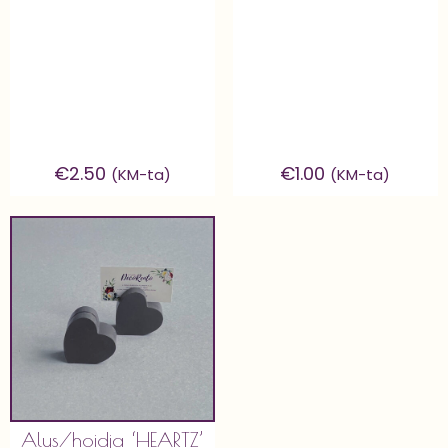
€
2.50
€
1.00
(KM-ta)
(KM-ta)
Alus/hoidja ‘HEARTZ’