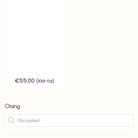
€
55.00
(KM-ta)
Otsing
Products
search