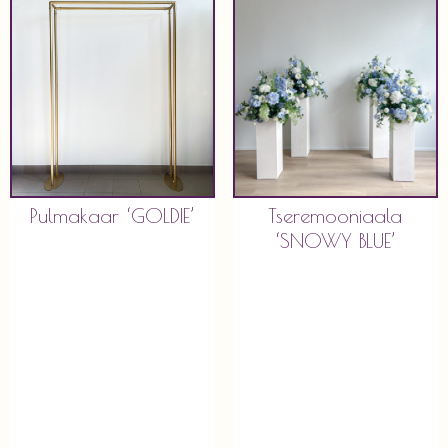
Pulmakaar ‘GOLDIE’
Tseremooniaala
‘SNOWY BLUE’