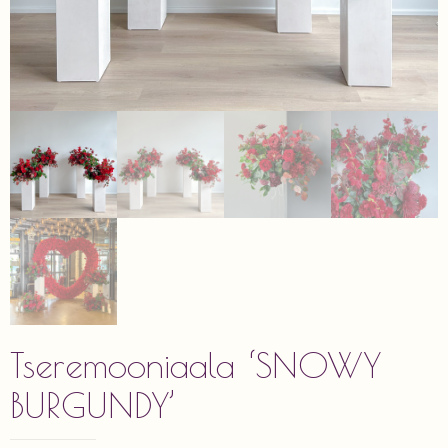
Tseremooniaala ‘SNOWY
BURGUNDY’