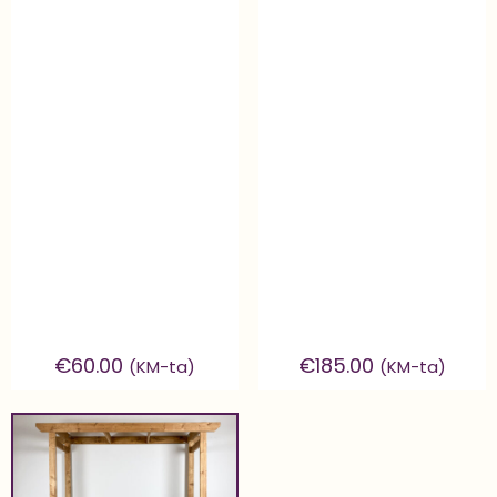
€
60.00
€
185.00
(KM-ta)
(KM-ta)