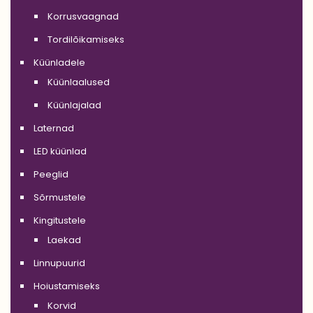
Korrusvaagnad
Tordilõikamiseks
Küünladele
Küünlaalused
Küünlajalad
Laternad
LED küünlad
Peeglid
Sõrmustele
Kingitustele
Laekad
Linnupuurid
Hoiustamiseks
Korvid