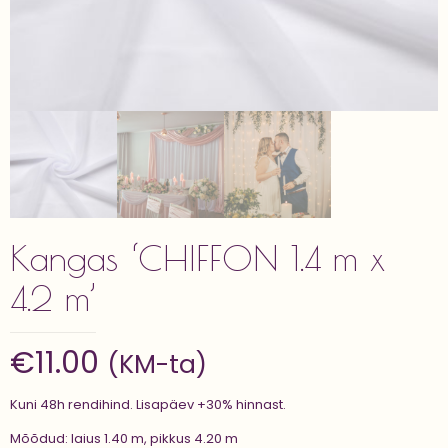
Kangas ‘CHIFFON 1.4 m x
4.2 m’
€
11.00
(KM-ta)
Kuni 48h rendihind. Lisapäev +30% hinnast.
Mõõdud: laius 1.40 m, pikkus 4.20 m