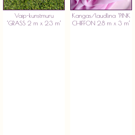
Vaip-kunstmuru
Kangas/laudlina ‘PINK
‘GRASS 2 m x 2.3 m’
CHIFFON 2.8 m x 3 m’